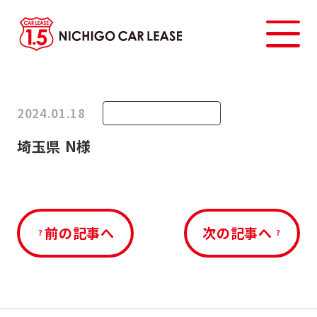
2024.01.18
埼玉県 N様
前の記事へ
次の記事へ