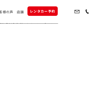
レンタカー予約
客様の声
店舗
関する表示事項
プライバシーポリシー