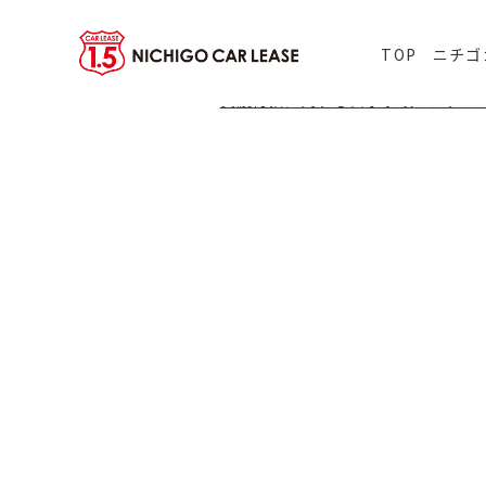
TOP
ニチゴ
貸渡約款に関する表示事項
レンタカ