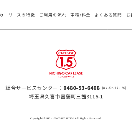
カーリースの特徴
ご利用の流れ
車種/料金
よくある質問
お
ー利用規約に関する表示事項
特定商取引法に基づく表記
通信販売に
総合サービスセンター：
0480-53-6408
(8：30～17：30)
埼玉県久喜市菖蒲町三箇3116-1
Copyright © NICHIGO CORPORATION All Rights Reserved.