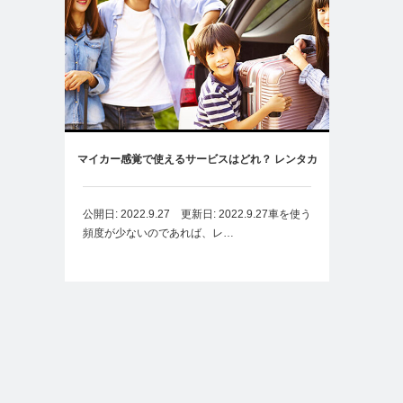
マイカー感覚で使えるサービスはどれ？ レンタカ
ー・カーシェア・カーリースから選ぶなら
公開日: 2022.9.27 更新日: 2022.9.27車を使う
頻度が少ないのであれば、レ…