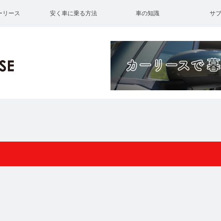
ーリース
安く車に乗る方法
車の知識
サ