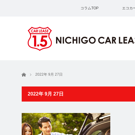
コラムTOP
エコカ
ホーム
2022年 9月 27日
2022年 9月 27日